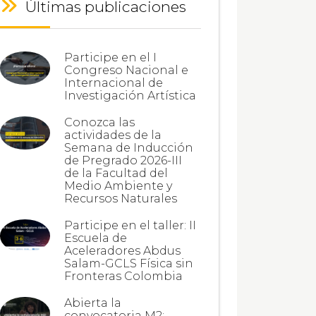
Últimas publicaciones
Participe en el I
Congreso Nacional e
Internacional de
Investigación Artística
Conozca las
actividades de la
Semana de Inducción
de Pregrado 2026-III
de la Facultad del
Medio Ambiente y
Recursos Naturales
Participe en el taller: II
Escuela de
Aceleradores Abdus
Salam-GCLS Física sin
Fronteras Colombia
Abierta la
convocatoria M2: