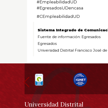
#EmpleabilidadUD
#EgresadosUDencasa
#CEmpleabilidadUD
Sistema Integrado de Comunicac
Fuente de información: Egresados
Egresados
Universidad Distrital Francisco José de
Información
pie
de
Universidad Distrital