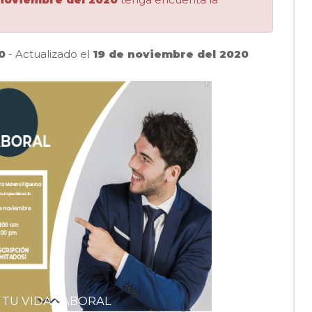
0
- Actualizado el
19 de noviembre del 2020
Pausar
 TU VIDA LABORAL