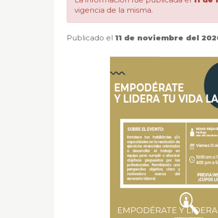
Agencia
vigencia de la misma.
de
Publicado el
11 de noviembre del 202
noticias
UD
EMPODÉRATE Y LIDERA