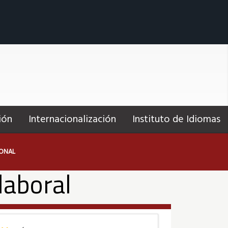
ión
Internacionalización
Instituto de Idiomas
IONAL
laboral