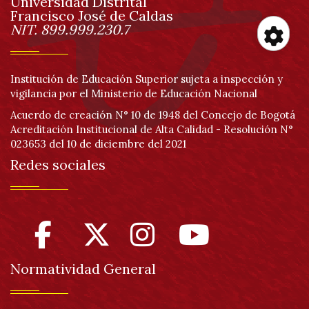
Universidad Distrital
página
Francisco José de Caldas
Información
NIT. 899.999.230.7
Her
Institución de Educación Superior sujeta a inspección y
vigilancia por el Ministerio de Educación Nacional
de
Acuerdo de creación N° 10 de 1948 del Concejo de Bogotá
Acreditación Institucional de Alta Calidad - Resolución N°
acc
023653 del 10 de diciembre del 2021
Redes sociales
Normatividad General