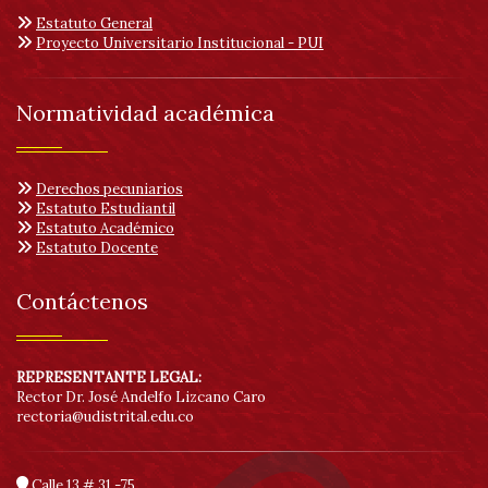
Estatuto General
Proyecto Universitario Institucional - PUI
Normatividad académica
Derechos pecuniarios
Estatuto Estudiantil
Estatuto Académico
Estatuto Docente
Contáctenos
REPRESENTANTE LEGAL:
Rector Dr. José Andelfo Lizcano Caro
rectoria@udistrital.edu.co
Calle 13 # 31 -75