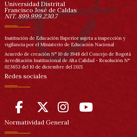
Her
Universidad Distrital
página
Francisco José de Caldas
Información
NIT. 899.999.230.7
de
acc
Institución de Educación Superior sujeta a inspección y
vigilancia por el Ministerio de Educación Nacional
Acuerdo de creación N° 10 de 1948 del Concejo de Bogotá
Acreditación Institucional de Alta Calidad - Resolución N°
023653 del 10 de diciembre del 2021
Redes sociales
Normatividad General