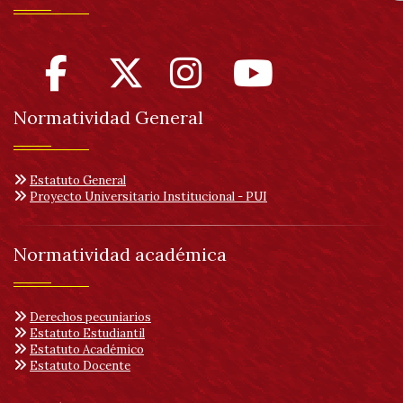
H
d
a
Normatividad General
Estatuto General
Proyecto Universitario Institucional - PUI
Normatividad académica
Derechos pecuniarios
Estatuto Estudiantil
Estatuto Académico
Estatuto Docente