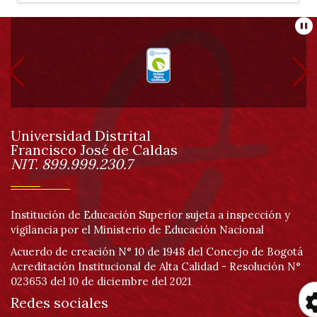
Información
Pa
pie
de
Universidad Distrital
página
Francisco José de Caldas
Información
NIT. 899.999.230.7
Institución de Educación Superior sujeta a inspección y
vigilancia por el Ministerio de Educación Nacional
Acuerdo de creación N° 10 de 1948 del Concejo de Bogotá
Acreditación Institucional de Alta Calidad - Resolución N°
023653 del 10 de diciembre del 2021
Redes sociales