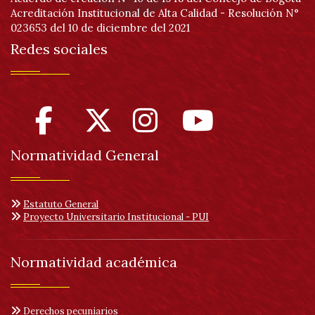
Acreditación Institucional de Alta Calidad - Resolución N°
023653 del 10 de diciembre del 2021
Redes sociales
Normatividad General
Estatuto General
Proyecto Universitario Institucional - PUI
Normatividad académica
Derechos pecuniarios