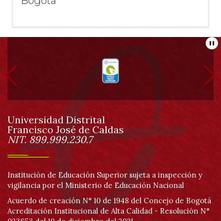
Bogotá
Información
Pa
pie
de
Universidad Distrital
página
Francisco José de Caldas
Información
NIT. 899.999.230.7
Institución de Educación Superior sujeta a inspección y
vigilancia por el Ministerio de Educación Nacional
Acuerdo de creación N° 10 de 1948 del Concejo de Bogotá
Acreditación Institucional de Alta Calidad - Resolución N°