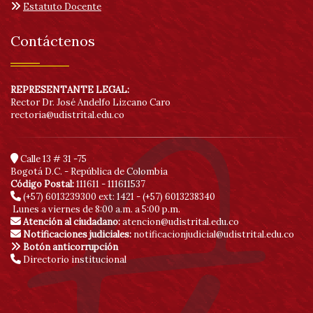
Estatuto Docente
Contáctenos
REPRESENTANTE LEGAL:
Rector Dr. José Andelfo Lizcano Caro
rectoria@udistrital.edu.co
Calle 13 # 31 -75
Bogotá D.C. - República de Colombia
Código Postal:
111611 - 111611537
(+57) 6013239300
ext: 1421 - (+57) 6013238340
Lunes a viernes de 8:00 a.m. a 5:00 p.m.
Atención al ciudadano:
atencion@udistrital.edu.co
Notificaciones judiciales:
notificacionjudicial@udistrital.edu.co
Botón anticorrupción
Directorio institucional