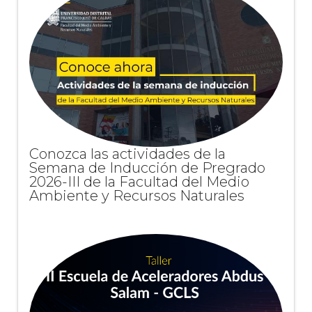
Conozca las actividades de la
Semana de Inducción de Pregrado
2026-III de la Facultad del Medio
Ambiente y Recursos Naturales