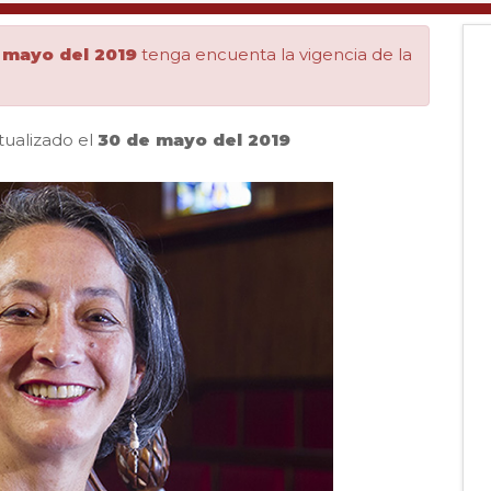
 mayo del 2019
tenga encuenta la vigencia de la
tualizado el
30 de mayo del 2019
Pausar