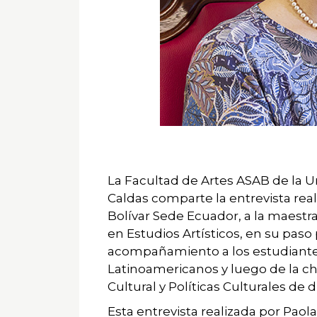
Agencia
de
noticias
UD
La Facultad de Artes ASAB de la Un
Caldas comparte la entrevista rea
Bolívar Sede Ecuador, a la maestr
en Estudios Artísticos, en su paso
acompañamiento a los estudiantes
Latinoamericanos y luego de la ch
Cultural y Políticas Culturales de d
Esta entrevista realizada por Paola