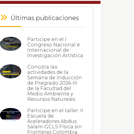
Últimas publicaciones
Participe en el I
Congreso Nacional e
Internacional de
Investigación Artística
Conozca las
actividades de la
Semana de Inducción
de Pregrado 2026-III
de la Facultad del
Medio Ambiente y
Recursos Naturales
Participe en el taller: II
Escuela de
Aceleradores Abdus
Salam-GCLS Física sin
Fronteras Colombia