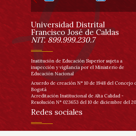
de
página
Universidad Distrital
Información
Francisco José de Caldas
NIT. 899.999.230.7
Institución de Educación Superior sujeta a
inspección y vigilancia por el Ministerio de
Educación Nacional
Acuerdo de creación N° 10 de 1948 del Concejo 
Bogotá
Acreditación Institucional de Alta Calidad -
Resolución N° 023653 del 10 de diciembre del 20
Redes sociales