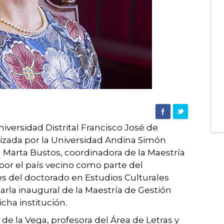
iversidad Distrital Francisco José de
lizada por la Universidad Andina Simón
a Marta Bustos, coordinadora de la Maestría
 por el país vecino como parte del
 del doctorado en Estudios Culturales
arla inaugural de la Maestría de Gestión
icha institución.
 de la Vega, profesora del Área de Letras y