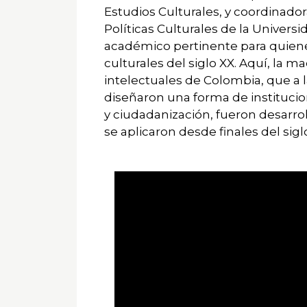
Estudios Culturales, y coordinador
Políticas Culturales de la Univers
académico pertinente para quienes
culturales del siglo XX. Aquí, la m
intelectuales de Colombia, que a l
diseñaron una forma de instituciona
y ciudadanización, fueron desarrol
se aplicaron desde finales del siglo