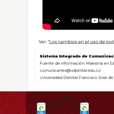
Ver: "
Los cambios en el uso de polít
Sistema Integrado de Comunicac
Fuente de información: Maestría en Est
comunicartes@udistrital.edu.co
Universidad Distrital Francisco José de
Información
pie