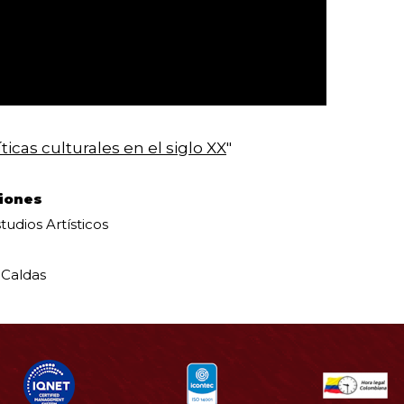
icas culturales en el siglo XX
"
iones
udios Artísticos
 Caldas