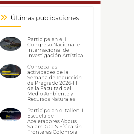
Últimas publicaciones
Participe en el I
Congreso Nacional e
Internacional de
Investigación Artística
Conozca las
actividades de la
Semana de Inducción
de Pregrado 2026-III
de la Facultad del
Medio Ambiente y
Recursos Naturales
Participe en el taller: II
Escuela de
Aceleradores Abdus
Salam-GCLS Física sin
Fronteras Colombia