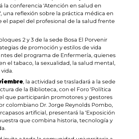
á la conferencia 'Atención en salud en
, una reflexión sobre la práctica médica en
 el papel del profesional de la salud frente
s bloques 2 y 3 de la sede Bosa El Porvenir
rategias de promoción y estilos de vida
diantes del programa de Enfermería, quienes
n el tabaco, la sexualidad, la salud mental,
vida.
oviembre
, la actividad se trasladará a la sede
ctura de la Biblioteca, con el Foro 'Política
el que participarán promotores y gestores
ntor colombiano Dr. Jorge Reynolds Pombo,
apasos artificial, presentará la 'Exposición
uestra que combina historia, tecnología y
da.
d
invita a toda la comunidad universitaria a