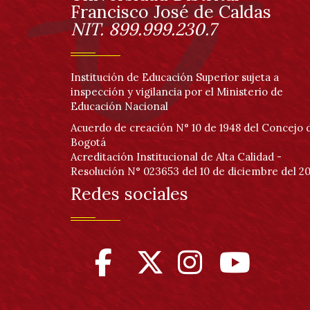
página
Información
Francisco José de Caldas
NIT. 899.999.230.7
Institución de Educación Superior sujeta a
inspección y vigilancia por el Ministerio de
Educación Nacional
Acuerdo de creación N° 10 de 1948 del Concejo 
Bogotá
Acreditación Institucional de Alta Calidad -
Resolución N° 023653 del 10 de diciembre del 20
Redes sociales