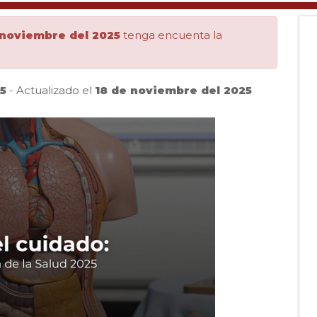
 noviembre del 2025
tenga encuenta la
5
- Actualizado el
18 de noviembre del 2025
Pausar