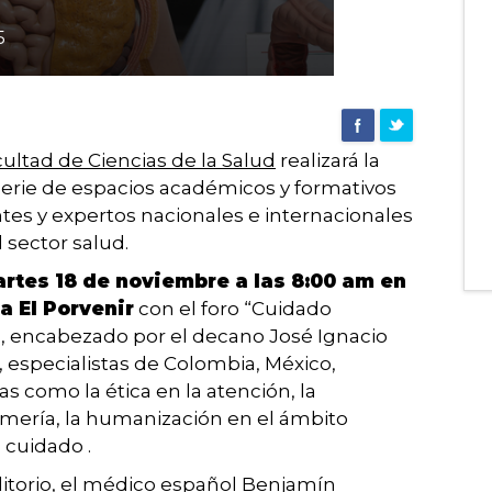
5
ultad de Ciencias de la Salud
realizará la
serie de espacios académicos y formativos
tes y expertos nacionales e internacionales
l sector salud.
artes 18 de noviembre a las 8:00 am en
a El Porvenir
con el foro “Cuidado
”, encabezado por el decano José Ignacio
, especialistas de Colombia, México,
s como la ética en la atención, la
rmería, la humanización en el ámbito
l cuidado .
ditorio, el médico español Benjamín