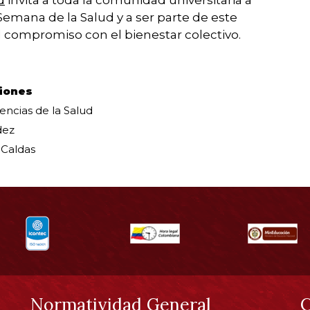
 Semana de la Salud y a ser parte de este
 compromiso con el bienestar colectivo.
iones
encias de la Salud
dez
 Caldas
Normatividad General
C