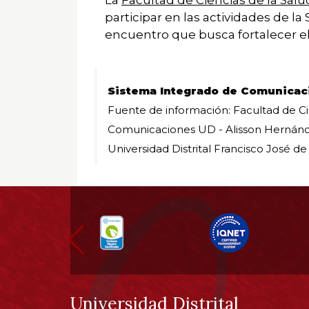
participar en las actividades de la
encuentro que busca fortalecer el
Sistema Integrado de Comunicac
Fuente de información: Facultad de Ci
Comunicaciones UD - Alisson Hernán
Universidad Distrital Francisco José de
Información
pie
de
Universidad Distrital