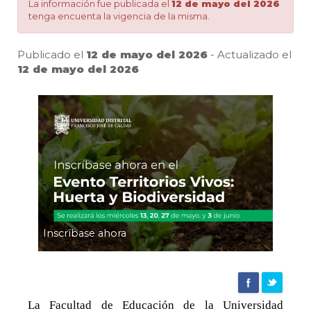
Huerta
La información fue publicada el
12 de mayo del 2026
tenga encuenta la vigencia de la misma.
y
Publicado el
12 de mayo del 2026
- Actualizado el
12 de mayo del 2026
Pa
Biodiversidad
|
Agencia
de
Inscríbase ahora
noticias
La Facultad de Educación de la Universidad