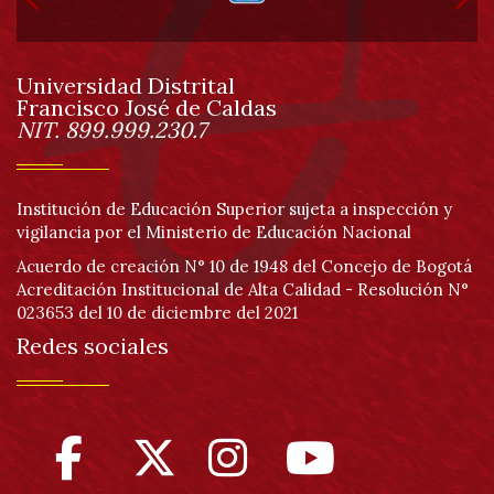
de
Universidad Distrital
página
Francisco José de Caldas
Información
NIT. 899.999.230.7
Institución de Educación Superior sujeta a inspección y
vigilancia por el Ministerio de Educación Nacional
Acuerdo de creación N° 10 de 1948 del Concejo de Bogotá
Acreditación Institucional de Alta Calidad - Resolución N°
023653 del 10 de diciembre del 2021
Redes sociales