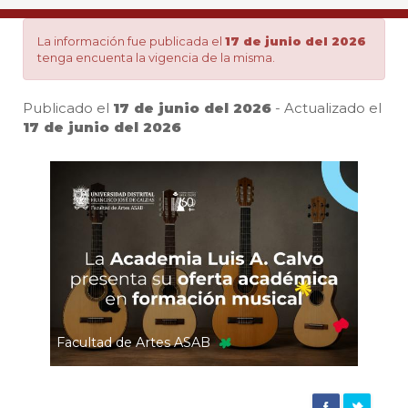
oferta
La información fue publicada el
17 de junio del 2026
tenga encuenta la vigencia de la misma.
académica
Publicado el
17 de junio del 2026
- Actualizado el
en
17 de junio del 2026
Pa
formación
musical
|
Facultad de Artes ASAB
Agencia