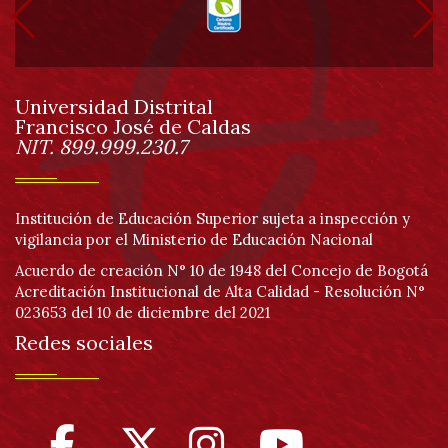
pie
de
Universidad Distrital
página
Francisco José de Caldas
Información
NIT. 899.999.230.7
Institución de Educación Superior sujeta a inspección y
vigilancia por el Ministerio de Educación Nacional
Acuerdo de creación N° 10 de 1948 del Concejo de Bogotá
Acreditación Institucional de Alta Calidad - Resolución N°
023653 del 10 de diciembre del 2021
Redes sociales