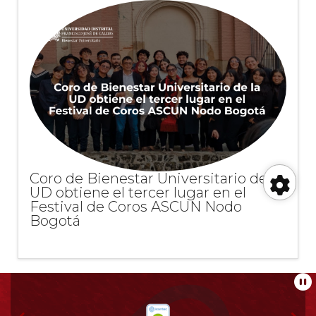
Coro de Bienestar Universitario de la
UD obtiene el tercer lugar en el
Festival de Coros ASCUN Nodo
Her
Bogotá
de
Información
acc
Pa