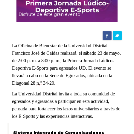
a
Disfrute de este gran evento
participar
en
La Oficina de Bienestar de la Universidad Distrital
Francisco José de Caldas realizará, el sábado 23 de mayo,
la
de 2:00 p. m. a 8:00 p. m., la Primera Jornada Lúdico-
Deportiva E-Sports para egresados UD. El evento se
llevará a cabo en la Sede de Egresados, ubicada en la
Primera
Diagonal 28
n.°
34-20.
La Universidad Distrital invita a toda su comunidad de
Jornada
egresados y egresadas a participar en esta actividad,
pensada para fortalecer los lazos universitarios a través de
Lúdico-
los E-Sports y las experiencias interactivas.
Sistema Integrado de Comunicaciones