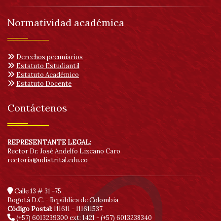
Normatividad académica
Derechos pecuniarios
Estatuto Estudiantil
Estatuto Académico
Estatuto Docente
Contáctenos
REPRESENTANTE LEGAL:
Rector Dr. José Andelfo Lizcano Caro
rectoria@udistrital.edu.co
Calle 13 # 31 -75
Bogotá D.C. - República de Colombia
Código Postal:
111611 - 111611537
(+57) 6013239300
ext: 1421 - (+57) 6013238340