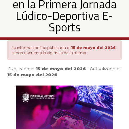
en la Primera Jornada
invita
Lúdico-Deportiva E-
a
Sports
toda
La información fue publicada el
15 de mayo del 2026
tenga encuenta la vigencia de la misma.
su
Publicado el
15 de mayo del 2026
- Actualizado el
comunidad
15 de mayo del 2026
Pa
de
egresados