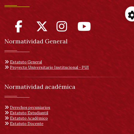
H
Normatividad General
d
a
Estatuto General
Proyecto Universitario Institucional - PUI
Normatividad académica
Derechos pecuniarios
Estatuto Estudiantil
Estatuto Académico
Estatuto Docente