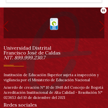
Información
Pa
pie
de
Universidad Distrital
página
Francisco José de Caldas
Información
NIT. 899.999.230.7
Institución de Educación Superior sujeta a inspección y
vigilancia por el Ministerio de Educación Nacional
Acuerdo de creación N° 10 de 1948 del Concejo de Bogotá
Acreditación Institucional de Alta Calidad - Resolución N°
023653 del 10 de diciembre del 2021
Redes sociales