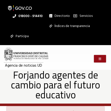
Forjando
Pasar
al
contenido
principal
Directorio
Servicios
Linea
018000 - 914410
agentes
nacional
Institucional
Índices de transparencia
de
Participa
cambio
Menú m
para
Agencia de noticias UD
Forjando agentes de
cambio para el futuro
el
educativo
futuro