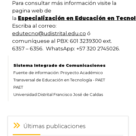
Para consultar más información visite la
pagina web de
la
Especialización en Educación en Tecno
Escriba al correo:
edutecno@udistrital.edu.co
ó
comuníquese al PBX: 601 3239300 ext.
6357 – 6356. WhatsApp: +57 320 2745026.
Sistema Integrado de Comunicaciones
Fuente de información: Proyecto Académico
Transversal de Educación en Tecnología - PAET
PAET
Universidad Distrital Francisco José de Caldas
Últimas publicaciones