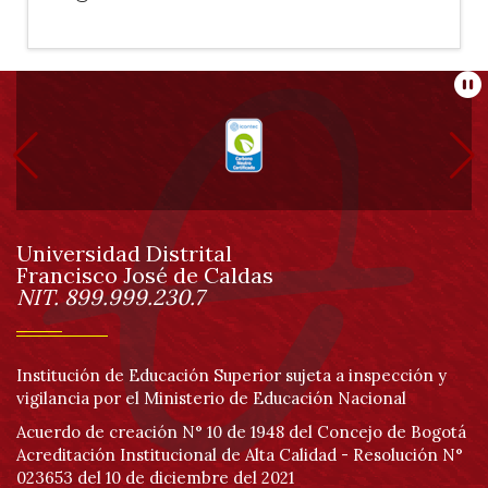
Información
Pa
pie
de
Universidad Distrital
página
Francisco José de Caldas
Información
NIT. 899.999.230.7
Institución de Educación Superior sujeta a inspección y
vigilancia por el Ministerio de Educación Nacional
Acuerdo de creación N° 10 de 1948 del Concejo de Bogotá
Acreditación Institucional de Alta Calidad - Resolución N°
023653 del 10 de diciembre del 2021