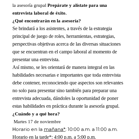
la asesoría grupal
Prepárate y alístate para una
entrevista laboral de éxito.
¿Qué encontrarán en la asesoría?
Se brindará a los asistentes, a través de la estrategia
principal de juego de roles, herramientas, estrategias,
perspectivas objetivas acerca de las diversas situaciones
que se encuentran en el campo laboral al momento de
presentar una entrevista.
Así mismo, se les orientará de manera integral en las
habilidades necesarias e importantes que toda entrevista
debe contener, reconociendo que aspectos son relevantes
no solo para presentar sino también para preparar una
entrevista adecuada, dándoles la oportunidad de poner
estas habilidades en práctica durante la asesoría grupal.
¿Cuándo y a qué hora?
Martes 17 de noviembre
orario en la
mañana*
: 10:00 a.m. a 11:00 a.m.
H
Horario en la
tarde*:
4:00 p.m. a 5:00 p.m.