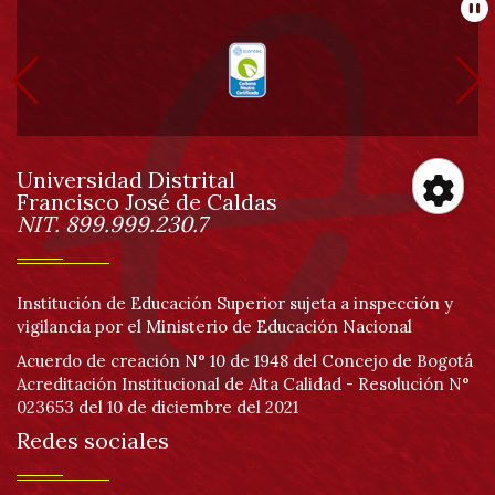
Información
Pa
pie
de
Universidad Distrital
página
Francisco José de Caldas
Información
NIT. 899.999.230.7
Her
de
Institución de Educación Superior sujeta a inspección y
vigilancia por el Ministerio de Educación Nacional
acc
Acuerdo de creación N° 10 de 1948 del Concejo de Bogotá
Acreditación Institucional de Alta Calidad - Resolución N°
023653 del 10 de diciembre del 2021
Redes sociales