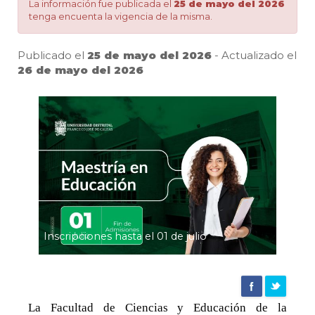
Educación
La información fue publicada el
25 de mayo del 2026
tenga encuenta la vigencia de la misma.
|
Publicado el
25 de mayo del 2026
- Actualizado el
26 de mayo del 2026
Pa
Agencia
de
noticias
UD
Inscripciones hasta el 01 de julio
La Facultad de Ciencias y Educación de la