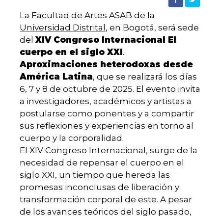
|
La Facultad de Artes ASAB de la
Universidad Distrital
, en Bogotá, será sede
Agencia
del
XIV Congreso Internacional El
cuerpo en el siglo XXI
.
de
Aproximaciones heterodoxas desde
América Latina
, que se realizará los días
6, 7 y 8 de octubre de 2025. El evento invita
noticias
a investigadores, académicos y artistas a
postularse como ponentes y a compartir
sus reflexiones y experiencias en torno al
UD
cuerpo y la corporalidad.
El XIV Congreso Internacional, surge de la
necesidad de repensar el cuerpo en el
siglo XXI, un tiempo que hereda las
promesas inconclusas de liberación y
transformación corporal de este. A pesar
de los avances teóricos del siglo pasado,