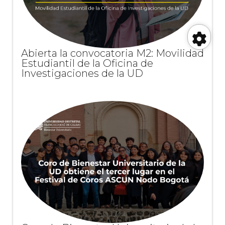
Abierta la convocatoria M2: Movilidad
Her
Estudiantil de la Oficina de
Investigaciones de la UD
de
acc