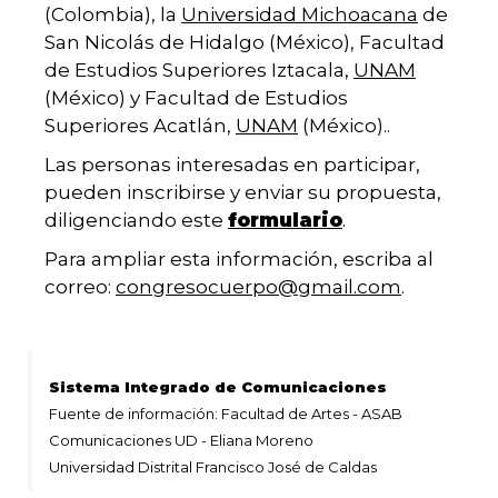
(Colombia), la
Universidad Michoacana
de
San Nicolás de Hidalgo (México), Facultad
de Estudios Superiores Iztacala,
UNAM
(México) y Facultad de Estudios
Superiores Acatlán,
UNAM
(México)..
Las personas interesadas en participar,
pueden inscribirse y enviar su propuesta,
diligenciando este
formulario
.
Para ampliar esta información, escriba al
correo:
congresocuerpo@gmail.com
.
Sistema Integrado de Comunicaciones
Fuente de información: Facultad de Artes - ASAB
Comunicaciones UD - Eliana Moreno
Universidad Distrital Francisco José de Caldas