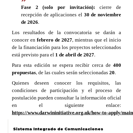
Fase 2 (solo por invitación):
cierre de
recepción de aplicaciones el
30 de noviembre
de 2026
.
Los resultados de la convocatoria se darán a
conocer en
febrero de 2027
, mientras que el inicio
de la financiación para los proyectos seleccionados
está previsto para el
1 de abril de 2027
.
Para esta edición se espera recibir cerca de
400
propuestas
, de las cuales serán seleccionadas
20
.
Quienes deseen conocer los requisitos, las
condiciones de participación y el proceso de
postulación pueden consultar la información oficial
en el siguiente enlace:
https://www.darwininitiative.org.uk/how-to-apply/main
Sistema Integrado de Comunicaciones