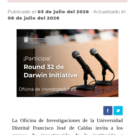
Initiative
Publicado el
03 de julio del 2026
- Actualizado el
06 de julio del 2026
|
Pa
Agencia
de
noticias
Oficina de Investigaciones
UD
La Oficina de Investigaciones de la Universidad
Distrital Francisco José de Caldas invita a los