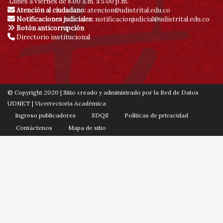
Lunes a viernes de 8:00 a.m. a 5:00 p.m.
Atención al ciudadano:
atencion@udistrital.edu.co
Notificaciones judiciales:
notificacionjudicial@udistrital.edu.co
Botón anticorrupción
Directorio institucional
© Copyright 2020 | Sitio creado y administrado por la Red de Datos
UDNET | Vicerrectoría Académica
Ingreso publicadores
SDQS
Políticas de privacidad
Contáctenos
Mapa de sitio