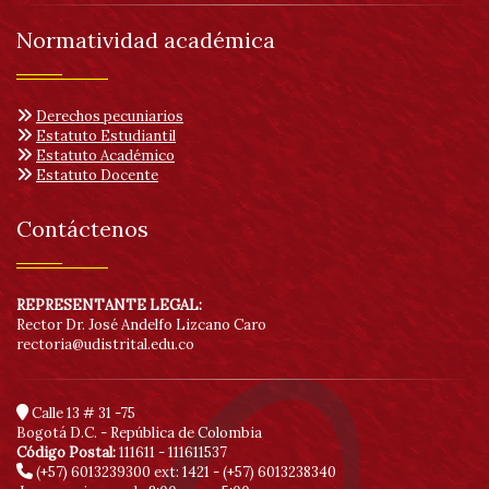
Normatividad académica
Derechos pecuniarios
Estatuto Estudiantil
Estatuto Académico
Estatuto Docente
Contáctenos
REPRESENTANTE LEGAL:
Rector Dr. José Andelfo Lizcano Caro
rectoria@udistrital.edu.co
Calle 13 # 31 -75
Bogotá D.C. - República de Colombia
Código Postal:
111611 - 111611537
(+57) 6013239300
ext: 1421 - (+57) 6013238340