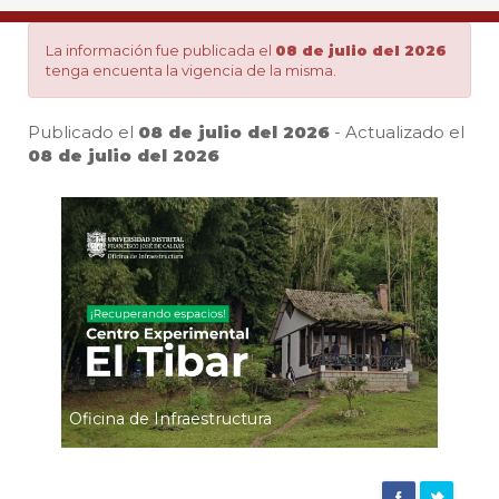
forma:
La información fue publicada el
08 de julio del 2026
tenga encuenta la vigencia de la misma.
Centro
Publicado el
08 de julio del 2026
- Actualizado el
Experimental
08 de julio del 2026
Pa
El
Tibar
|
Oficina de Infraestructura
Agencia