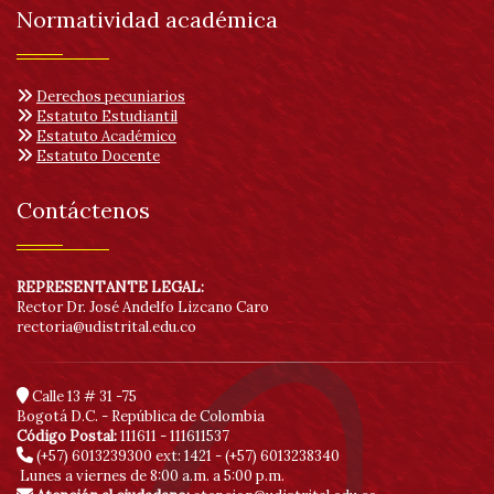
Normatividad académica
Derechos pecuniarios
Estatuto Estudiantil
Estatuto Académico
Estatuto Docente
Contáctenos
REPRESENTANTE LEGAL:
Rector Dr. José Andelfo Lizcano Caro
rectoria@udistrital.edu.co
Calle 13 # 31 -75
Bogotá D.C. - República de Colombia
Código Postal:
111611 - 111611537
(+57) 6013239300
ext: 1421 - (+57) 6013238340
Lunes a viernes de 8:00 a.m. a 5:00 p.m.