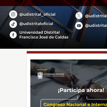
Sección
de
noticias