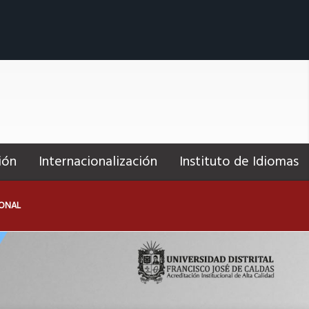
ión
Internacionalización
Instituto de Idiomas
IONAL